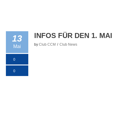
INFOS FÜR DEN 1. MAI
13
by
Club CCM
Club News
Mai
0
0